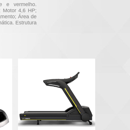
de e vermelho.
; Motor 4,6 HP;
amento; Área de
ática. Estrutura