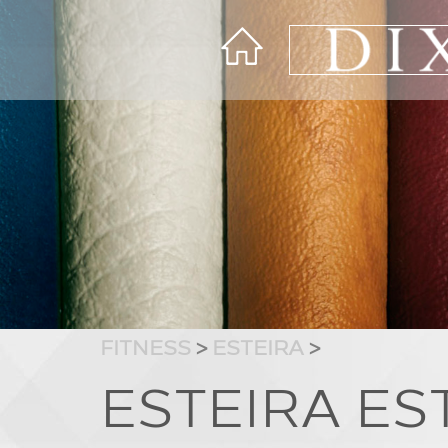
FITNESS
>
ESTEIRA
>
ESTEIRA EST