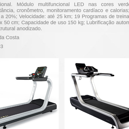
ssional. Módulo multifuncional LED nas cores ver
stância, cronômetro, monitoramento cardíaco e calorias
0 a 20%; Velocidade: até 25 km; 19 Programas de trein
x 50 cm; Capacidade de uso 150 kg; Lubrificação autom
rutural anodizado.
da Costa
03