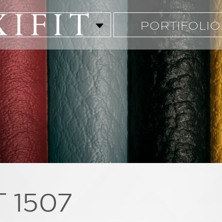
PORTIFOLIO
 1507