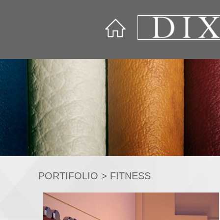
PORTIFOLIO
>
FITNESS