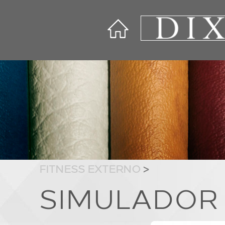
FITNESS EXTERNO
>
SIMULADOR 