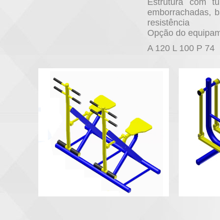
Estrutura com t
emborrachadas, ba
resistência
Opção do equipamen
A 120 L 100 P 74