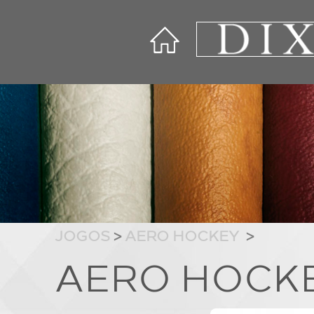
JOGOS
>
AERO HOCKEY
>
AERO HOCKEY